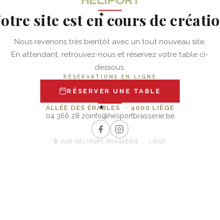
otre site est en cours de créati
✦
Nous revenons très bientôt avec un tout nouveau site.
En attendant, retrouvez-nous et réservez votre table ci-
dessous.
RÉSERVATIONS EN LIGNE
RÉSERVER UNE TABLE
✦
ALLÉE DES ÉRABLES · 4000 LIÈGE
04 366 28 20
info@heliportbrasserie.be
© 2026 HÉLIPORT BRASSERIE · LIÈGE